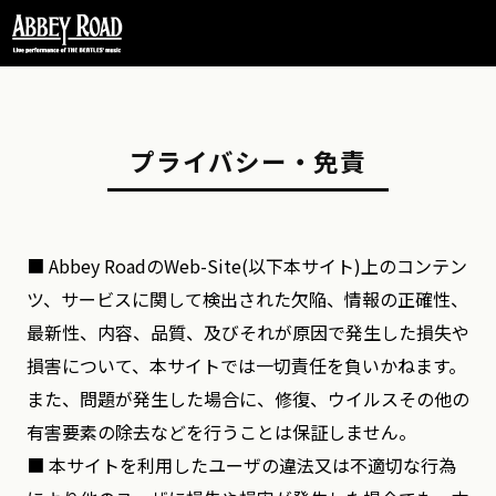
〒106-0032 東京都港区六本木 5-16-52
FORUM インペリアル六本木2号館 B2
Phone
03-5544-9817
プライバシー・免責
English Site
■ Abbey RoadのWeb-Site(以下本サイト)上のコンテン
ツ、サービスに関して検出された欠陥、情報の正確性、
最新性、内容、品質、及びそれが原因で発生した損失や
損害について、本サイトでは一切責任を負いかねます。
また、問題が発生した場合に、修復、ウイルスその他の
有害要素の除去などを行うことは保証しません。
■ 本サイトを利用したユーザの違法又は不適切な行為