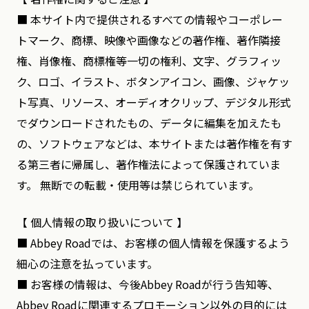
■ 本サイト内で提供されるすべての情報やコーポレー
トマーク、商標、映像や画像などの著作権、著作隣接
権、肖像権、商標権等一切の権利、文字、グラフィッ
ク、ロゴ、イラスト、ボタンアイコン、画像、ジャケッ
ト写真、リソース、オーディオクリップ、デジタル形式
でダウンロードされたもの、データに編集を加えたも
の、ソフトウェアなどは、本サイトまたは著作権を有す
る第三者に帰属し、著作権法によって保護されていま
す。 無断での転載・使用等は禁じられています。
【 個人情報の取り扱いについて 】
■ Abbey Roadでは、お客様の個人情報を保護するよう
細心の注意を払っています。
■ お客様の情報は、今後Abbey Roadが行う告知等、
Abbey Roadに関連するプロモーション以外の目的には