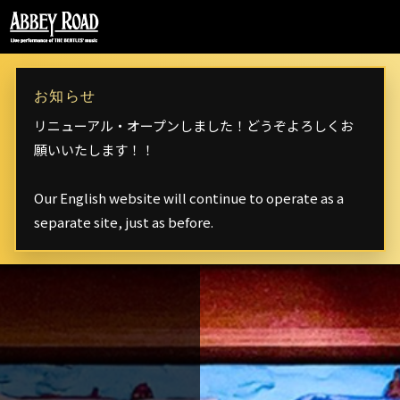
〒106-0032 東京都港区六本木 5-16-52
FORUM インペリアル六本木2号館 B2
Phone
03-5544-9817
お知らせ
リニューアル・オープンしました！どうぞよろしくお
English Site
願いいたします！！
Our English website will continue to operate as a
separate site, just as before.