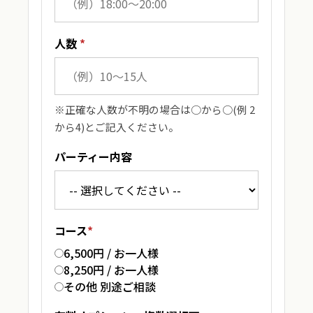
人数
*
※正確な人数が不明の場合は○から○(例 2
から4)とご記入ください。
パーティー内容
コース
*
6,500円 / お一人様
8,250円 / お一人様
その他 別途ご相談